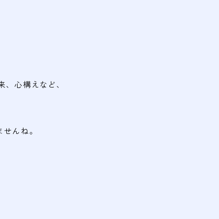
来、心構えなど、
ませんね。