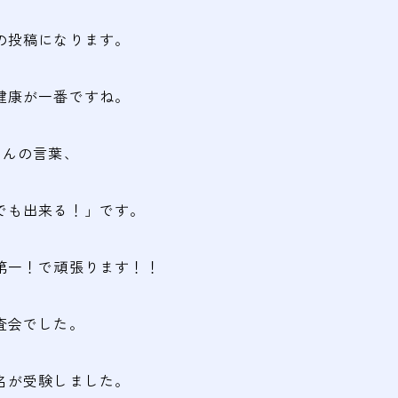
の投稿になります。
健康が一番ですね。
さんの言葉、
でも出来る！」です。
第一！で頑張ります！！
査会でした。
名が受験しました。