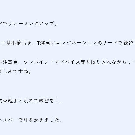
ドでウォーミングアップ。
君に基本稽古を、T燿君にコンビネーションのリードで練習
や注意点、ワンポイントアドバイス等を取り入れながらリ
楽しみですね。
約束組手と別れて練習をし、
トスパーで汗をかきました。