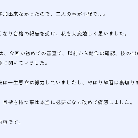
参加出来なかったので、二人の事が心配で…。
くなり合格の報告を受け、私も大変嬉しく思いました。
んは、今回が初めての審査で、以前から動作の確認、技の出
員に聞いていました。
彼は一生懸命に努力していましたし、やはり練習は裏切り
、目標を持つ事は本当に必要だなと改めて痛感しました。
内容です。