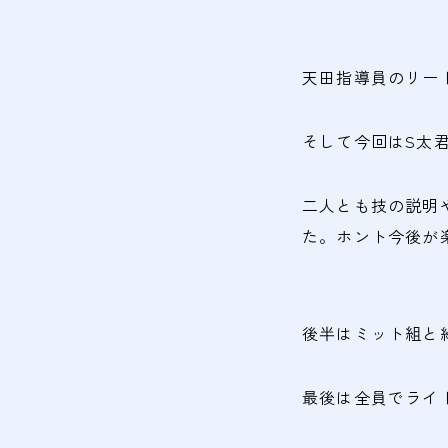
天田指導員のリー
そして今回はS太
二人とも技の説明
た。ホント今後が
後半はミット組と
最後は全員でライ