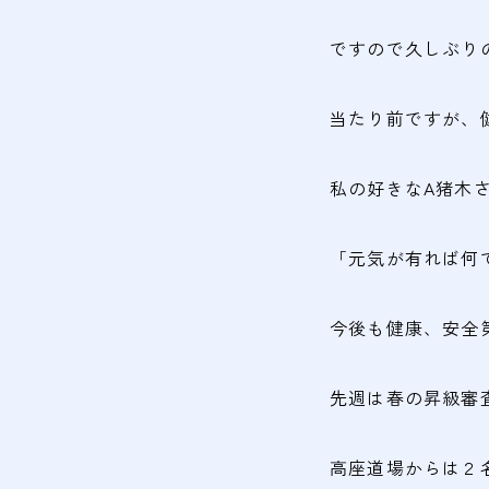
ですので久しぶり
当たり前ですが、
私の好きなA猪木
「元気が有れば何
今後も健康、安全
先週は春の昇級審
高座道場からは２