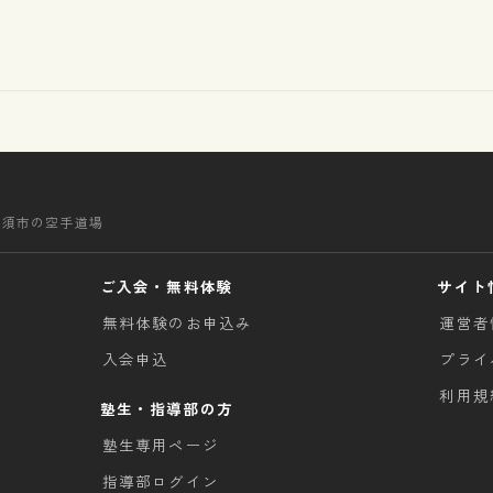
清須市の空手道場
ご入会・無料体験
サイト
無料体験のお申込み
運営者
入会申込
プライ
利用規
塾生・指導部の方
塾生専用ページ
指導部ログイン