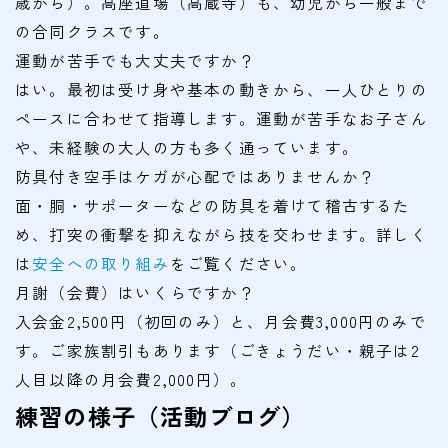
歳から）。高座道場（高蔵寺）も、幼児から一般まで
の合同クラスです。
運動が苦手でも大丈夫ですか？
はい。最初は受け身や基本の動きから、一人ひとりの
ペースに合わせて指導します。運動が苦手なお子さん
や、未経験の大人の方も多く通っています。
防具付き空手はケガが心配ではありませんか？
面・胴・サポーターなどの防具を着けて稽古するた
め、打突の衝撃を抑えながら技を交わせます。詳しく
は
安全への取り組み
をご覧ください。
月謝（会費）はいくらですか？
入会金2,500円（初回のみ）と、月会費3,000円のみで
す。ご家族割引もあります（ごきょうだい・親子は2
人目以降の月会費2,000円）。
練習の様子（活動ブログ）