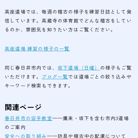
高座道場では、毎週の稽古の様子を練習日誌として発
信しています。高蔵寺の体育館でどんな稽古をしてい
るのか、雰囲気を知りたい方はご覧ください。
高座道場 練習の様子の一覧
同じ春日井市内では、
坂下道場（日曜）
の様子もご覧
いただけます。
ブログ一覧
では道場ごとの絞り込みや
キーワード検索もできます。
関連ページ
春日井市の空手教室
——鷹来・坂下を含む市内3道場
のご案内
安全への取り組み
——防具や稽古中の配慮について