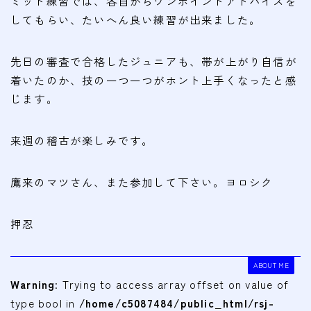
ミット練習では、各自からワンポイントアドバイスを
してもらい、たいへん良い練習が出来ました。
先日の審査で合格したジュニアも、帯が上がり自信が
着いたのか、技の一つ一つがホント上手くなったと感
じます。
来週の稽古が楽しみです。
鷹来のマツさん、また参加して下さい。ヨロシク
押忍
ABOUT ME
Warning
: Trying to access array offset on value of
type bool in
/home/c5087484/public_html/rsj-