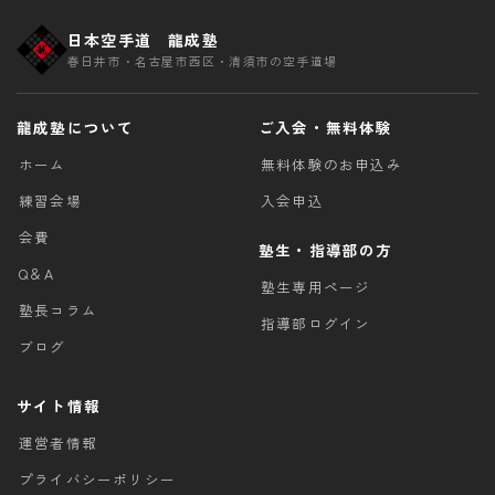
日本空手道 龍成塾
春日井市・名古屋市西区・清須市の空手道場
龍成塾について
ご入会・無料体験
ホーム
無料体験のお申込み
練習会場
入会申込
会費
塾生・指導部の方
Q＆A
塾生専用ページ
塾長コラム
指導部ログイン
ブログ
サイト情報
運営者情報
プライバシーポリシー