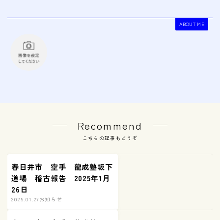
ABOUT ME
Recommend
こちらの記事もどうぞ
春日井市 空手 龍成塾坂下
道場 稽古報告 2025年1月
26日
2025.01.27
お知らせ