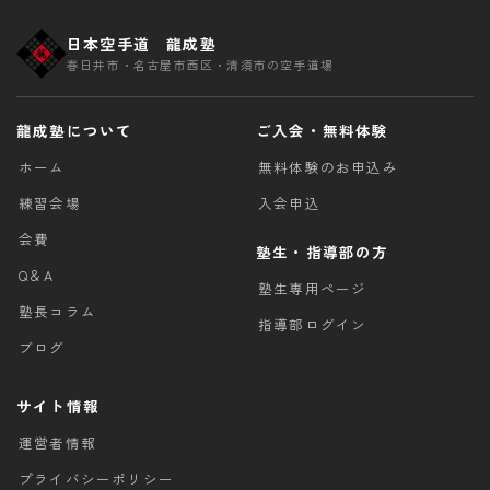
日本空手道 龍成塾
春日井市・名古屋市西区・清須市の空手道場
龍成塾について
ご入会・無料体験
ホーム
無料体験のお申込み
練習会場
入会申込
会費
塾生・指導部の方
Q＆A
塾生専用ページ
塾長コラム
指導部ログイン
ブログ
サイト情報
運営者情報
プライバシーポリシー