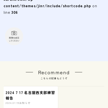
会費
content/themes/jinr/include/shortcode.php
on
line
306
無料体験
入会申込
道場について
塾長より
指導部紹介
安全への取り組み
Recommend
Q＆A
こちらの記事もどうぞ
2024 7 17 名古屋西支部練習
報告
2024.07.19
お知らせ