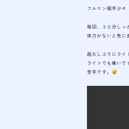
フルコン組手少々
毎回、３０分しっ
体力がないと先に
超久しぶりにライ
ライトでも痛いで
苦手です。