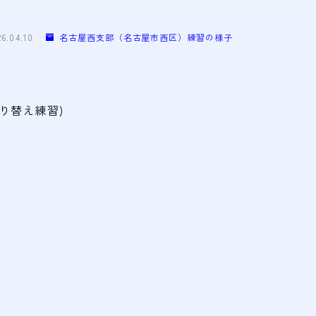
26.04.10
名古屋西支部（名古屋市西区）練習の様子
り替え練習)