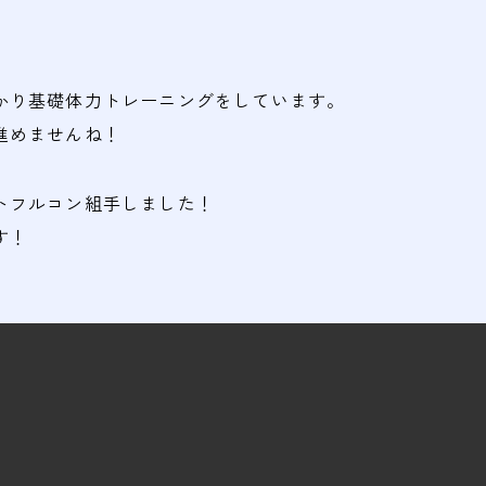
かり基礎体力トレーニングをしています。
進めませんね！
トフルコン組手しました！
す！