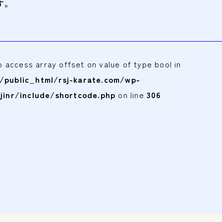
す。
to access array offset on value of type bool in
public_html/rsj-karate.com/wp-
jinr/include/shortcode.php
on line
306