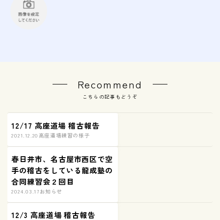
Recommend
こちらの記事もどうぞ
12/17 高座道場 稽古報告
2021.12.20
高座道場練習の様子
春日井市、名古屋市西区で空
手の稽古をしている龍成塾の
合同練習会２回目
2024.03.17
お知らせ
12/3 高座道場 稽古報告