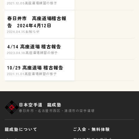
2021.12.05
高座道場練習の様子
春日井市 高座道場稽古報
告 2024年4月12日
2024.04.16
お知らせ
4/14 高座道場 稽古報告
2023.04.18
高座道場練習の様子
10/29 高座道場 稽古報告
2021.11.01
高座道場練習の様子
日本空手道 龍成塾
春日井市・名古屋市西区・清須市の空手道場
龍成塾について
ご入会・無料体験