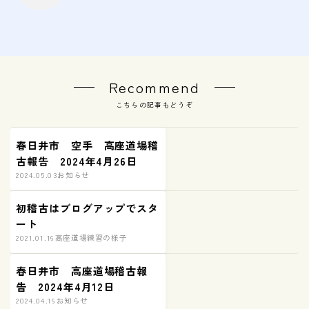
Recommend
こちらの記事もどうぞ
春日井市 空手 高座道場稽
古報告 2024年4月26日
2024.05.03
お知らせ
初稽古はブログアップでスタ
ート
2021.01.16
高座道場練習の様子
春日井市 高座道場稽古報
告 2024年4月12日
2024.04.16
お知らせ