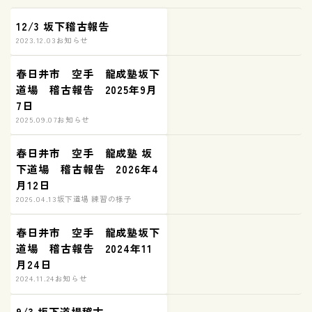
12/3 坂下稽古報告
2023.12.03
お知らせ
春日井市 空手 龍成塾坂下
道場 稽古報告 2025年9月
7日
2025.09.07
お知らせ
春日井市 空手 龍成塾 坂
下道場 稽古報告 2026年4
月12日
2026.04.13
坂下道場 練習の様子
春日井市 空手 龍成塾坂下
道場 稽古報告 2024年11
月24日
2024.11.24
お知らせ
9/3 坂下道場稽古