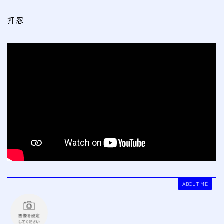
押忍
ABOUT ME