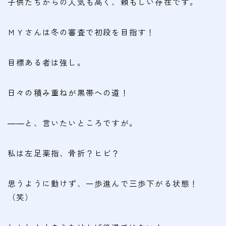
子供たちからの人気も高く、頼もしい存在です。
ＭＹさんは冬の審査で初段を目指す！
目標ある者は強し。
日々の積み重ねが黒帯への道！
――と、言いたいところですが。
私は左足薬指、骨折？ヒビ？
思うように動けず、一歩進んで三歩下がる状態！
（笑）