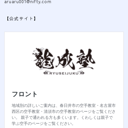
aruaru001@nifty.com
【公式サイト】