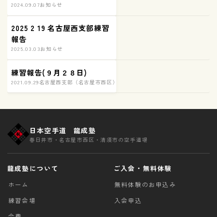
2024.09.07
お知らせ
2025 2 19 名古屋西支部練習
報告
2025.03.03
お知らせ
練習報告(９月２８日)
2021.09.29
名古屋西支部（名古屋市西区）練習の様子
日本空手道 龍成塾
春日井市・名古屋市西区・清須市の空手道場
龍成塾について
ご入会・無料体験
ホーム
無料体験のお申込み
練習会場
入会申込
会費