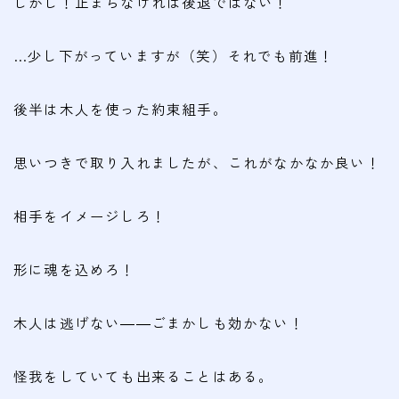
しかし！止まらなければ後退ではない！
…少し下がっていますが（笑）それでも前進！
後半は木人を使った約束組手。
思いつきで取り入れましたが、これがなかなか良い！
相手をイメージしろ！
形に魂を込めろ！
木人は逃げない――ごまかしも効かない！
怪我をしていても出来ることはある。