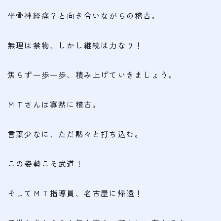
坐骨神経痛？と向き合いながらの稽古。
無理は禁物、しかし継続は力なり！
焦らず一歩一歩、積み上げていきましょう。
ＭＴさんは寡黙に稽古。
言葉少なに、ただ黙々と打ち込む。
この姿勢こそ武道！
そしてＭＴ指導員、名古屋に帰還！