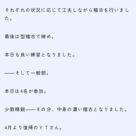
それぞれの状況に応じて工夫しながら稽古を行いまし
た。
最後は型稽古で締め。
本日も良い練習となりました。
――そして一般部。
本日は4名が参加。
少数精鋭――その分、中身の濃い稽古となりました。
4月より復帰のＹＴさん。