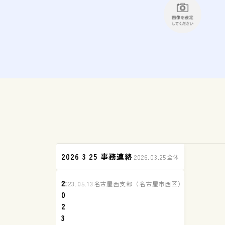
2026 3 25 事務連絡
2026.03.25
全体
2
2023.05.13
名古屋西支部（名古屋市西区）練習の様子
0
2
3