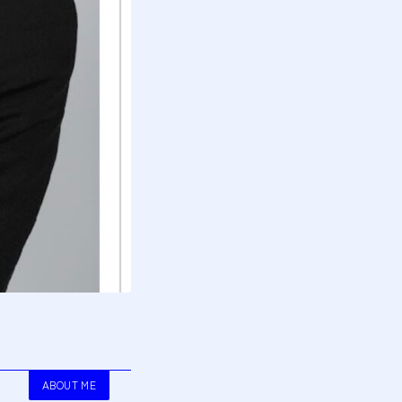
ABOUT ME