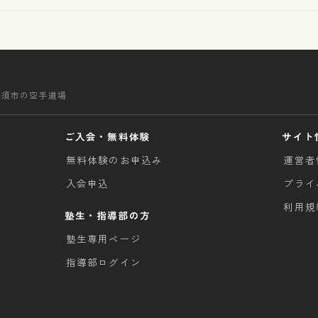
清須市の空手道場
ご入会・無料体験
サイト
無料体験のお申込み
運営者
入会申込
プライ
利用規
塾生・指導部の方
塾生専用ページ
指導部ログイン