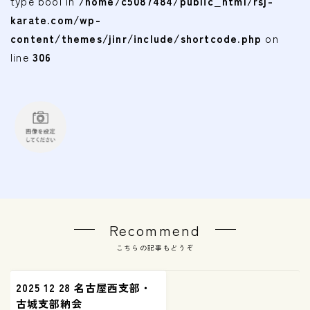
type bool in
/home/c5087484/public_html/rsj-
karate.com/wp-
content/themes/jinr/include/shortcode.php
on
line
306
Recommend
こちらの記事もどうぞ
2025 12 28 名古屋西支部・
古城支部納会