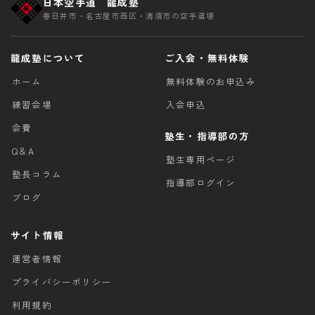
日本空手道 龍成塾
春日井市・名古屋市西区・清須市の空手道場
龍成塾について
ご入会・無料体験
ホーム
無料体験のお申込み
練習会場
入会申込
会費
塾生・指導部の方
Q＆A
塾生専用ページ
塾長コラム
指導部ログイン
ブログ
サイト情報
運営者情報
プライバシーポリシー
利用規約