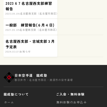
2023 6 7 名古屋西支部練習
報告
2023.06.08
名古屋西支部（名古屋市西区）練習の様子
一般部 練習報告(６月４日)
2021.06.05
名古屋西支部（名古屋市西区）練習の様子
名古屋西支部・古城支部３月
予定表
2024.03.01
お知らせ
日本空手道 龍成塾
春日井市・名古屋市西区・清須市の空手道場
龍成塾について
ご入会・無料体験
ホーム
無料体験のお申込み