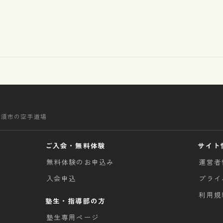
清須市の空手道場
ご入会・無料体験
サイト
無料体験のお申込み
運営者
入会申込
プライ
利用規
塾生・指導部の方
塾生専用ページ