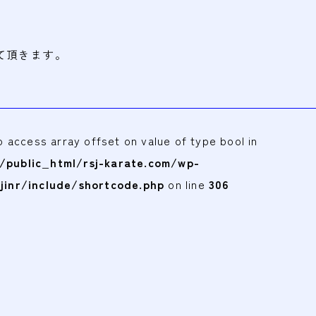
て頂きます。
to access array offset on value of type bool in
public_html/rsj-karate.com/wp-
jinr/include/shortcode.php
on line
306