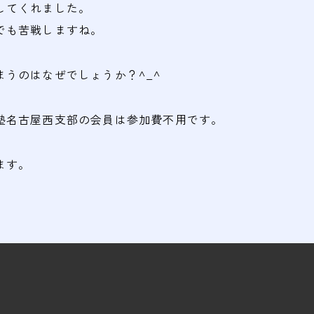
してくれました。
でも苦戦しますね。
まうのはなぜでしょうか？^_^
塾名古屋西支部の会員は参加費不用です。
ます。