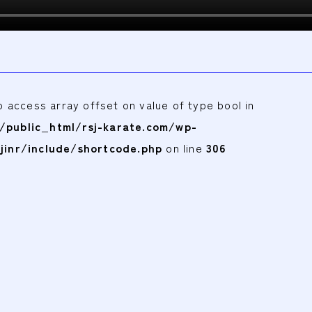
to access array offset on value of type bool in
public_html/rsj-karate.com/wp-
jinr/include/shortcode.php
on line
306