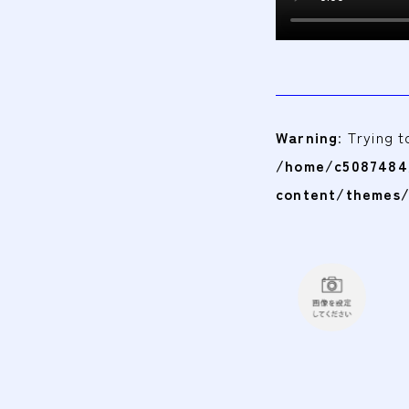
Warning
: Trying 
/home/c5087484/
content/themes/