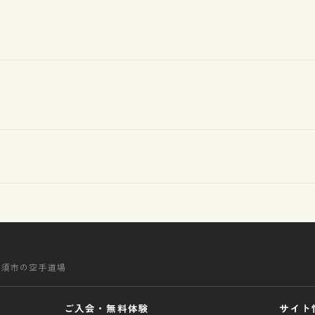
清須市の空手道場
ご入会・無料体験
サイト