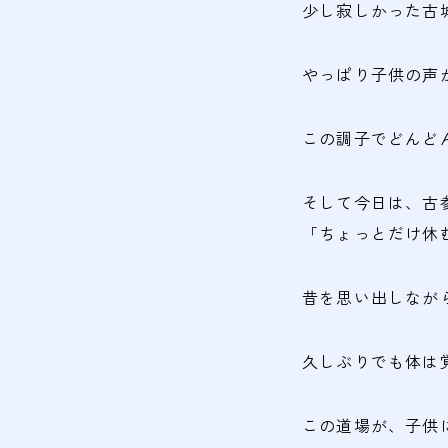
少し寂しかった古
やっぱり子供の声
この調子でどんど
そして今日は、古
「ちょっとだけ休
昔を思い出しなが
久しぶりでも体は
この道場が、子供