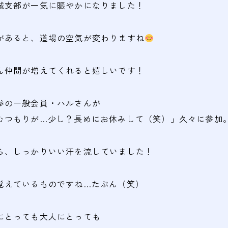
城支部が一気に賑やかになりました！
があると、道場の空気が変わりますね
ん仲間が増えてくれると嬉しいです！
参の一般会員・ハルさんが
むつもりが…少し？長めにお休みして（笑）」久々に参加
ら、しっかりいい汗を流していました！
覚えているものですね…たぶん（笑）
にとっても大人にとっても