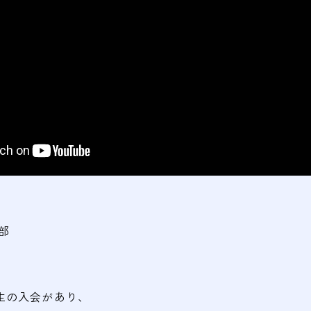
部
生の入会があり、