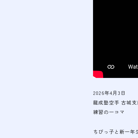
2026年4月3日
龍成塾空手 古城支
練習の一コマ
ちびっ子と新一年