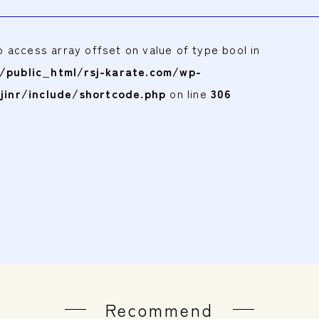
to access array offset on value of type bool in
public_html/rsj-karate.com/wp-
jinr/include/shortcode.php
on line
306
Recommend