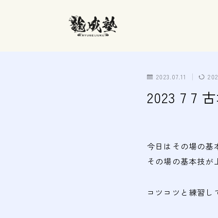
2023.07.11
202
2023 7 
今日はそ
その場の基本技が
コツコツと練習し