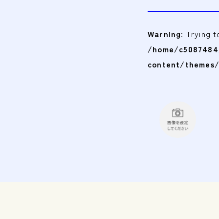
Warning
: Trying 
/home/c5087484/
content/themes/