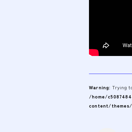
Warning
: Trying 
/home/c5087484/
content/themes/