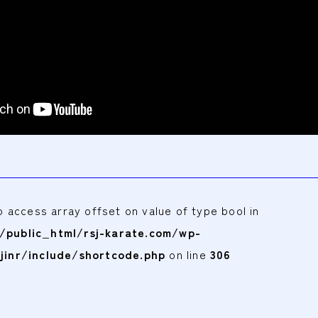
to access array offset on value of type bool in
public_html/rsj-karate.com/wp-
jinr/include/shortcode.php
on line
306