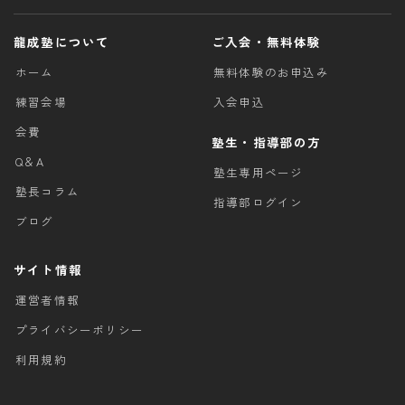
龍成塾について
ご入会・無料体験
ホーム
無料体験のお申込み
練習会場
入会申込
会費
塾生・指導部の方
Q＆A
塾生専用ページ
塾長コラム
指導部ログイン
ブログ
サイト情報
運営者情報
プライバシーポリシー
利用規約