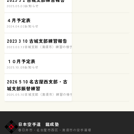
2025.05.03
お知らせ
４月予定表
2024.04.02
お知らせ
2023 3 10 古城支部練習報告
2023.03.13
古城支部（清須市）練習の様子
１０月予定表
2025.10.09
お知らせ
2026 5 10 名古屋西支部・古
城支部振替練習
2026.05.10
古城支部（清須市）練習の様子
日本空手道 龍成塾
春日井市・名古屋市西区・清須市の空手道場