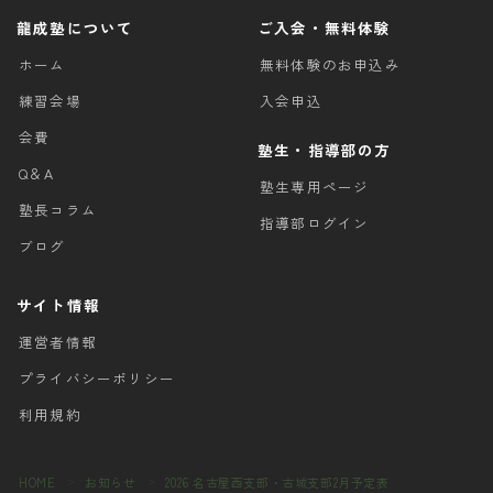
龍成塾について
ご入会・無料体験
ホーム
無料体験のお申込み
練習会場
入会申込
会費
塾生・指導部の方
Q＆A
塾生専用ページ
塾長コラム
指導部ログイン
ブログ
サイト情報
運営者情報
プライバシーポリシー
利用規約
HOME
お知らせ
2026 名古屋西支部・古城支部2月予定表
＞
＞