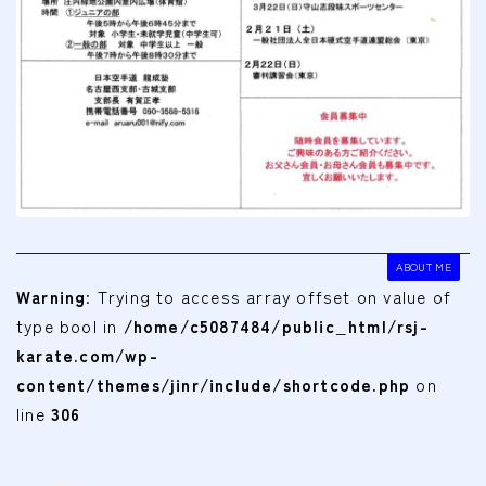
会費
無料体験
入会申込
道場について
塾長より
指導部紹介
ABOUT ME
Warning
: Trying to access array offset on value of
安全への取り組み
type bool in
/home/c5087484/public_html/rsj-
Q＆A
karate.com/wp-
content/themes/jinr/include/shortcode.php
on
line
306