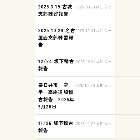
2025 3 19 古城
2025.03.21
お知らせ
支部練習報告
2025 10 29 名古
2025.10.31
お知らせ
屋西支部練習報
告
12/24 坂下稽古
2023.12.24
お知らせ
報告
春日井市 空
2025.10.08
お知らせ
手 高座道場稽
古報告 2025年
9月26日
11/26 坂下稽古
2023.11.26
お知らせ
報告