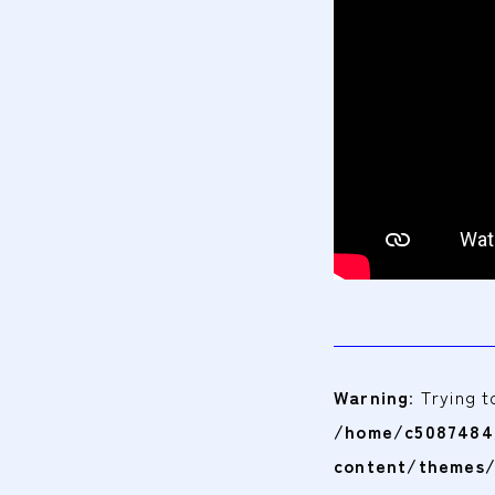
Warning
: Trying 
/home/c5087484/
content/themes/