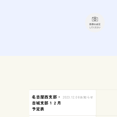
名古屋西支部・
2023.12.08
お知らせ
古城支部１２月
予定表