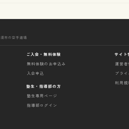
清須市の空手道場
ご入会・無料体験
サイト
無料体験のお申込み
運営者
入会申込
プライ
利用規
塾生・指導部の方
塾生専用ページ
指導部ログイン