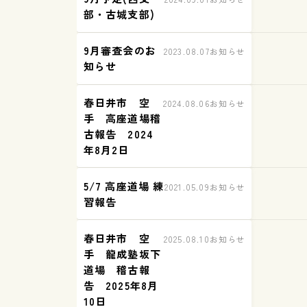
部・古城支部)
9月審査会のお
2023.08.07
お知らせ
知らせ
春日井市 空
2024.08.06
お知らせ
手 高座道場稽
古報告 2024
年8月2日
5/7 高座道場 練
2021.05.09
お知らせ
習報告
春日井市 空
2025.08.10
お知らせ
手 龍成塾坂下
道場 稽古報
告 2025年8月
10日