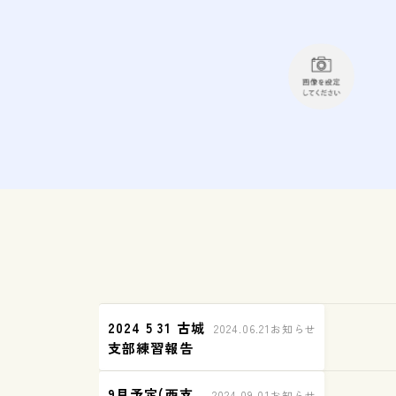
2024 5 31 古城
2024.06.21
お知らせ
支部練習報告
9月予定(西支
2024.09.01
お知らせ