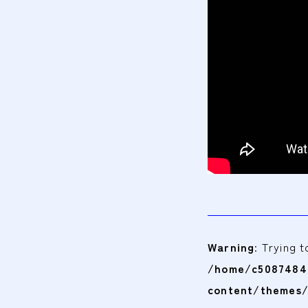
Warning
: Trying 
/home/c5087484/
content/themes/