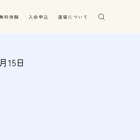
無料体験
入会申込
道場について
塾長より
指導部紹介
安全への取り組み
月15日
Q＆A