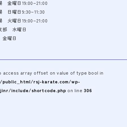
曜日19:00~21:00
曜日9:30~11:30
曜日19:00~21:00
支部 水曜日
 金曜日
to access array offset on value of type bool in
public_html/rsj-karate.com/wp-
jinr/include/shortcode.php
on line
306