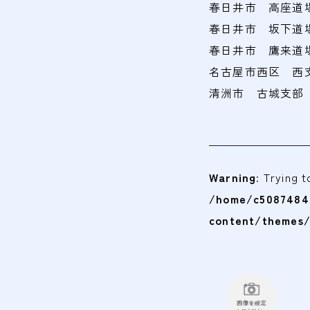
春日井市 高座道場 金
春日井市 坂下道場 日
春日井市 鷹来道場 火
名古屋市西区 西
清洲市 古城支部
Warning
: Trying 
/home/c5087484/
content/themes/