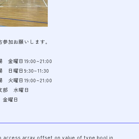
古参加お願いします｡
曜日19:00~21:00
曜日9:30~11:30
曜日19:00~21:00
支部 水曜日
 金曜日
to access array offset on value of type bool in