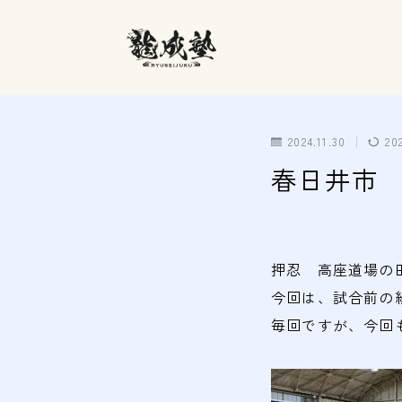
2024.11.30
20
春日井市 
押忍 高座道場の
今回は、試合前の
毎回ですが、今回