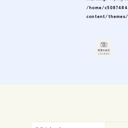
/home/c5087484/
content/themes/