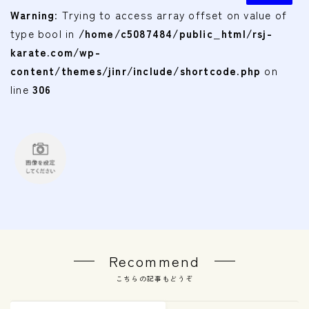
Warning
: Trying to access array offset on value of
type bool in
/home/c5087484/public_html/rsj-
karate.com/wp-
content/themes/jinr/include/shortcode.php
on
line
306
Recommend
こちらの記事もどうぞ