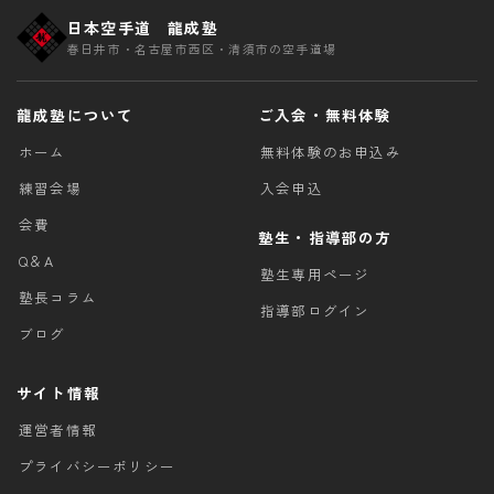
日本空手道 龍成塾
春日井市・名古屋市西区・清須市の空手道場
龍成塾について
ご入会・無料体験
ホーム
無料体験のお申込み
練習会場
入会申込
会費
塾生・指導部の方
Q＆A
塾生専用ページ
塾長コラム
指導部ログイン
ブログ
サイト情報
運営者情報
プライバシーポリシー