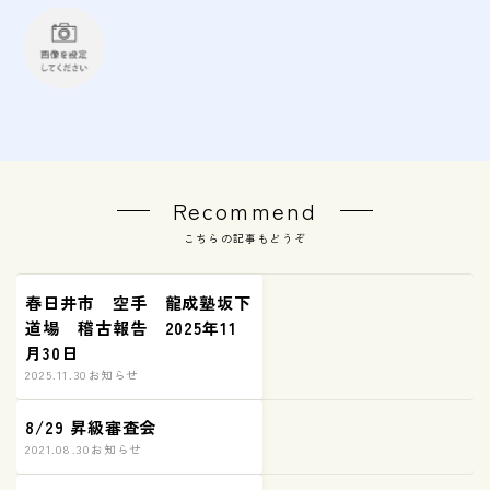
Recommend
こちらの記事もどうぞ
春日井市 空手 龍成塾坂下
道場 稽古報告 2025年11
月30日
2025.11.30
お知らせ
8/29 昇級審査会
2021.08.30
お知らせ