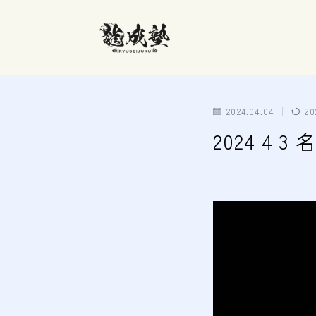
2024.04.04
20
2024 4