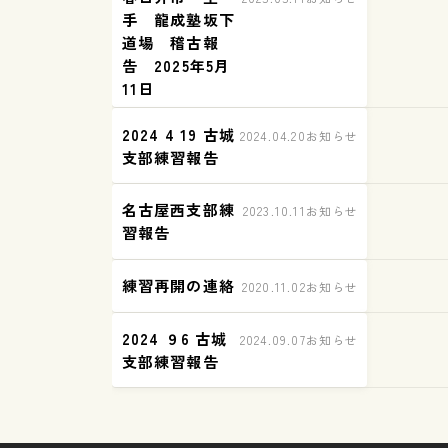
手 龍成塾坂下
道場 稽古報
告 2025年5月
11日
2024 4 19 古城
2024.04.20
お知らせ
支部練習報告
名古屋西支部練
2023.10.11
お知らせ
習報告
練習再開の連絡
2020.11.02
お知らせ
2024 ９6 古城
2024.09.07
お知らせ
支部練習報告