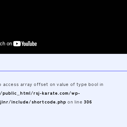
to access array offset on value of type bool in
public_html/rsj-karate.com/wp-
jinr/include/shortcode.php
on line
306