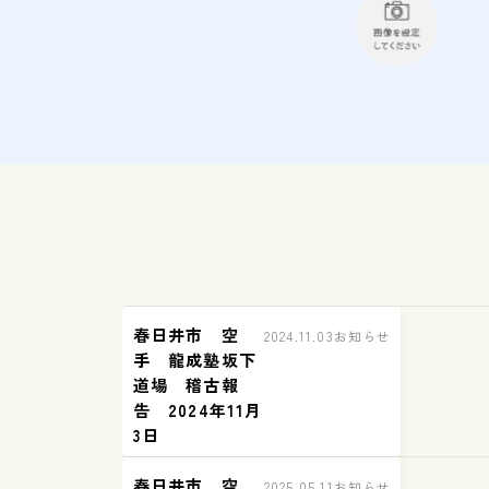
春日井市 空
2024.11.03
お知らせ
手 龍成塾坂下
道場 稽古報
告 2024年11月
3日
春日井市 空
2025.05.11
お知らせ