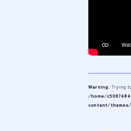
Warning
: Trying 
/home/c5087484/
content/themes/