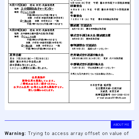
会費
無料体験
入会申込
道場について
塾長より
指導部紹介
安全への取り組み
Q＆A
ABOUT ME
Warning
: Trying to access array offset on value of