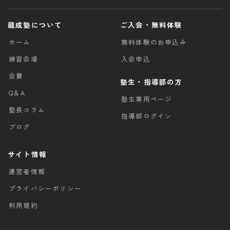
龍成塾について
ご入会・無料体験
ホーム
無料体験のお申込み
練習会場
入会申込
会費
塾生・指導部の方
Q＆A
塾生専用ページ
塾長コラム
指導部ログイン
ブログ
サイト情報
運営者情報
プライバシーポリシー
利用規約