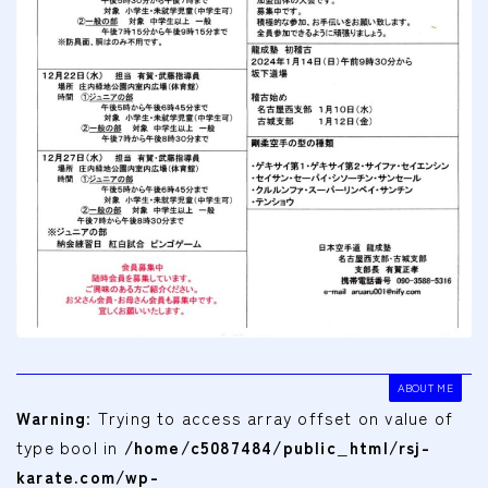
会費
無料体験
入会申込
道場について
塾長より
指導部紹介
安全への取り組み
Q＆A
ABOUT ME
Warning
: Trying to access array offset on value of
type bool in
/home/c5087484/public_html/rsj-
karate.com/wp-