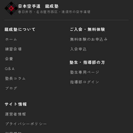
日本空手道 龍成塾
春日井市・名古屋市西区・清須市の空手道場
龍成塾について
ご入会・無料体験
ホーム
無料体験のお申込み
練習会場
入会申込
会費
塾生・指導部の方
Q＆A
塾生専用ページ
塾長コラム
指導部ログイン
ブログ
サイト情報
運営者情報
プライバシーポリシー