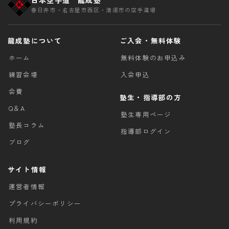
日本空手道 龍成塾
春日井市・名古屋市西区・清須市の空手道場
龍成塾について
ご入会・無料体験
ホーム
無料体験のお申込み
練習会場
入会申込
会費
塾生・指導部の方
Q＆A
塾生専用ページ
塾長コラム
指導部ログイン
ブログ
サイト情報
運営者情報
プライバシーポリシー
利用規約