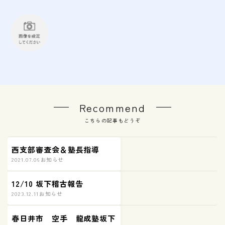
Recommend
こちらの記事もどうぞ
西支部審査会＆塾長指導
2021.07.06
お知らせ
12/10 坂下稽古報告
2023.12.11
お知らせ
春日井市 空手 龍成塾坂下