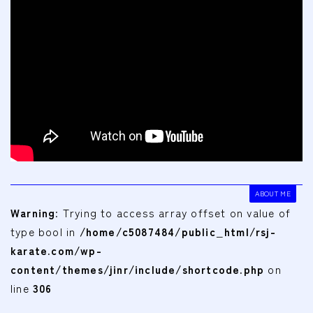
会費
無料体験
入会申込
道場について
塾長より
指導部紹介
ABOUT ME
安全への取り組み
Warning
: Trying to access array offset on value of
Q＆A
type bool in
/home/c5087484/public_html/rsj-
karate.com/wp-
content/themes/jinr/include/shortcode.php
on
line
306