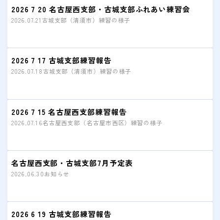
会費
2026 7 20 名古屋西支部・古城支部ふれあい練習会
2026.07.21
古城支部（清須市）練習の様子
無料体験
入会申込
2026 7 17 古城支部練習報告
2026.07.18
古城支部（清須市）練習の様子
道場について
塾長より
2026 7 15 名古屋西支部練習報告
指導部紹介
2026.07.16
名古屋西支部（名古屋市西区）練習の様子
安全への取り組み
Q＆A
名古屋西支部・古城支部7月予定表
2026.06.30
お知らせ
2026 6 19 古城支部練習報告