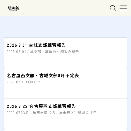
MENU
ホーム
2026 7 31 古城支部練習報告
2026.08.01
古城支部（清須市）練習の様子
親子で学ぶ空手
練習会場
名古屋西支部・古城支部8月予定表
2026.07.30
お知らせ
春日井市の道場
名古屋市西区の道場
清須市の道場
2026 7 22 名古屋西支部練習報告
2026.07.23
名古屋西支部（名古屋市西区）練習の様子
高蔵寺の道場