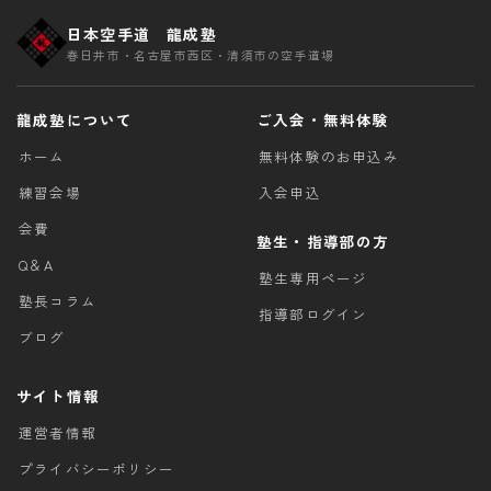
日本空手道 龍成塾
春日井市・名古屋市西区・清須市の空手道場
龍成塾について
ご入会・無料体験
ホーム
無料体験のお申込み
練習会場
入会申込
会費
塾生・指導部の方
Q＆A
塾生専用ページ
塾長コラム
指導部ログイン
ブログ
サイト情報
運営者情報
プライバシーポリシー