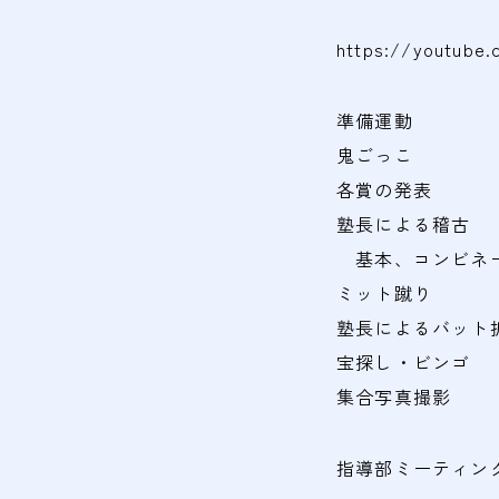
https://youtube
準備運動
鬼ごっこ
各賞の発表
塾長による稽古
基本、コンビネ
ミット蹴り
塾長によるバット
宝探し・ビンゴ
集合写真撮影
指導部ミーティン