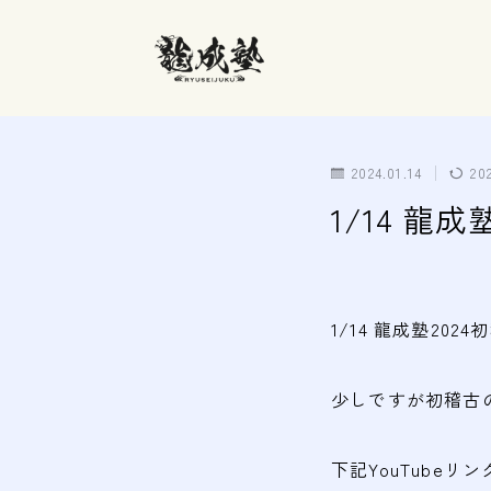
2024.01.14
20
1/14 龍成
1/14 龍成塾2024
少しですが初稽古の
下記YouTube