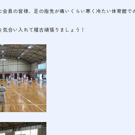
た会員の皆様、足の指先が痛いくらい寒く冷たい体育館で
を気合い入れて稽古頑張りましょう！