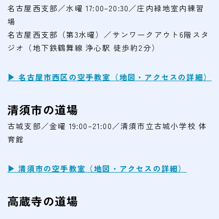
名古屋西支部／水曜 17:00–20:30／庄内緑地室内練習
場
名古屋西支部（第3水曜）／サンワークアウト6階スタ
ジオ（地下鉄鶴舞線 浄心駅 徒歩約2分）
▶ 名古屋市西区の空手教室（地図・アクセスの詳細）
清須市の道場
古城支部／金曜 19:00–21:00／清須市立古城小学校 体
育館
▶ 清須市の空手教室（地図・アクセスの詳細）
高蔵寺の道場