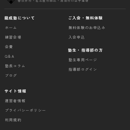
春日井市・名古屋市西区・清須市の空手道場
龍成塾について
ご入会・無料体験
ホーム
無料体験のお申込み
練習会場
入会申込
会費
塾生・指導部の方
Q＆A
塾生専用ページ
塾長コラム
指導部ログイン
ブログ
サイト情報
運営者情報
プライバシーポリシー
利用規約