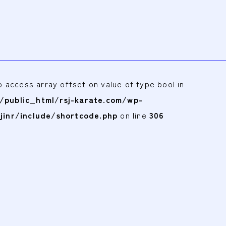
to access array offset on value of type bool in
public_html/rsj-karate.com/wp-
jinr/include/shortcode.php
on line
306