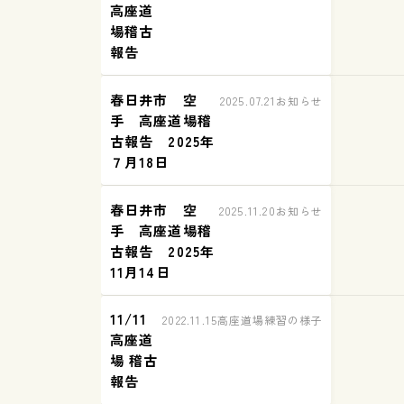
高座道
場稽古
報告
春日井市 空
2025.07.21
お知らせ
手 高座道場稽
古報告 2025年
７月18日
春日井市 空
2025.11.20
お知らせ
手 高座道場稽
古報告 2025年
11月14日
11/11
2022.11.15
高座道場練習の様子
高座道
場 稽古
報告