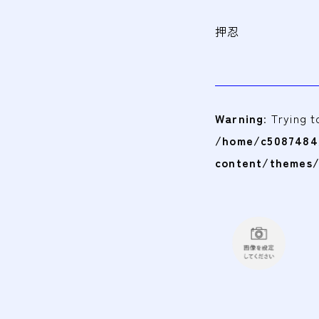
押忍
Warning
: Trying 
/home/c5087484/
content/themes/