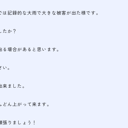
では記録的な大雨で大きな被害が出た様です。
したか？
出る場合があると思います。
さい。
出来ました。
んどん上がって来ます。
頑張りましょう！