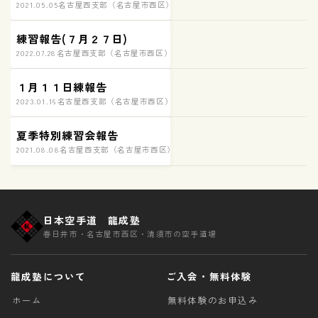
2021.05.05
名古屋西支部（名古屋市西区）練習の様子
練習報告(７月２７日)
2022.07.28
名古屋西支部（名古屋市西区）練習の様子
１月１１日練報告
2023.01.16
名古屋西支部（名古屋市西区）練習の様子
夏季特別練習会報告
2021.08.08
名古屋西支部（名古屋市西区）練習の様子
日本空手道 龍成塾
春日井市・名古屋市西区・清須市の空手道場
龍成塾について
ご入会・無料体験
ホーム
無料体験のお申込み