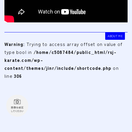
ABOUT ME
Warning
: Trying to access array offset on value of
type bool in
/home/c5087484/public_html/rsj-
karate.com/wp-
content/themes/jinr/include/shortcode.php
on
line
306