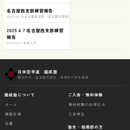
名古屋西支部練習報告
2020.09.30
名古屋西支部（名古屋市西区）練習の様子
2025 4 7 名古屋西支部練習
報告
2025.04.11
お知らせ
日本空手道 龍成塾
春日井市・名古屋市西区・清須市の空手道場
龍成塾について
ご入会・無料体験
ホーム
無料体験のお申込み
練習会場
入会申込
会費
塾生・指導部の方