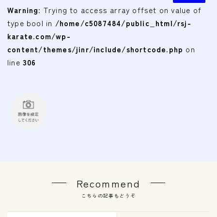
Warning
: Trying to access array offset on value of
type bool in
/home/c5087484/public_html/rsj-
karate.com/wp-
content/themes/jinr/include/shortcode.php
on
line
306
Recommend
こちらの記事もどうぞ