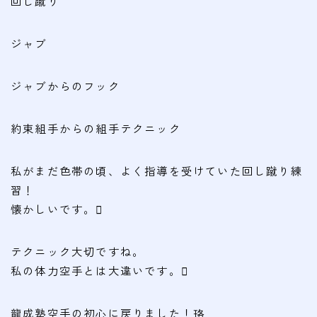
回し蹴り
ジャブ
ジャブからのフック
約束組手からの組手テクニック
私がまだ色帯の頃、よく指導を受けていた回し蹴り練
習！
懐かしいです。
テクニック大切ですね。
私の体力空手とは大違いです。
龍成塾空手の初心に戻りました！珞