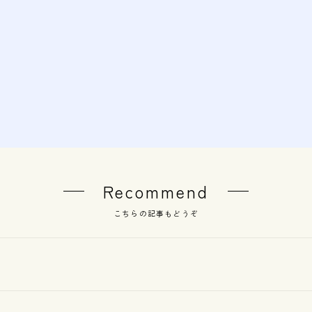
Recommend
こちらの記事もどうぞ