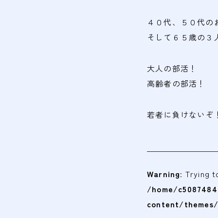
４０代、５０代の
そして６５歳の３
大人の部活！
高齢者の部活！
若者に負けないぞ
Warning
: Trying 
/home/c5087484/
content/themes/