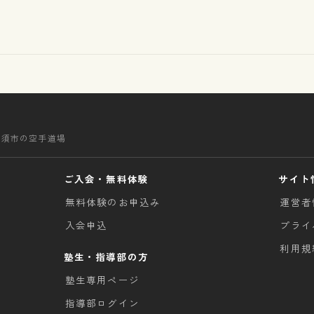
清須市の空手道場
ご入会・無料体験
サイト
無料体験のお申込み
運営者
入会申込
プライ
利用規
塾生・指導部の方
塾生専用ページ
指導部ログイン