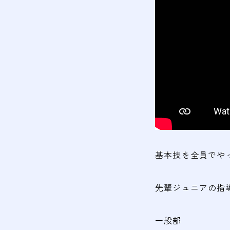
基本技を全員でや
先輩ジュニアの指
一般部