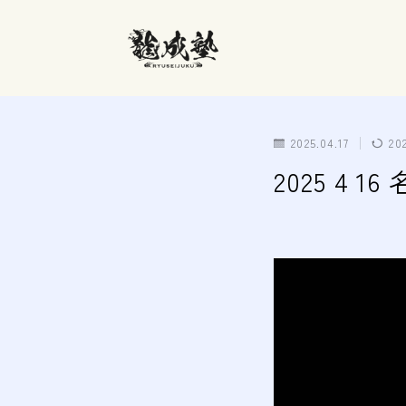
2025.04.17
20
2025 4