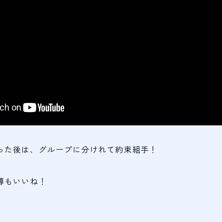
った後は、グループに分けれて約束組手！
導もいいね！